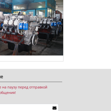
ие
е на паузу перед отправкой
общения!