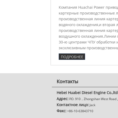
Компания Huachai Power привод
картерные производственные л
производственная линия картер
водяного охлаждения,и вторая 
производственная линия картер
воздушного охлаждения.Линии
30-ю центрами ЧПУ обработки 
эксклюзивным производственн
ПОДРОБНЕЕ
Контакты
Hebei Huabei Diesel Engine Co.,ltd
Адрес:
P.O. 910，Zhongshan West Road , 
Контактное лицо:
Jack
Факс:
+86-10-63843710