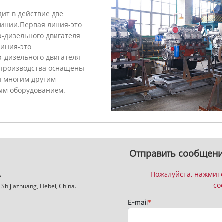
ит в действие две
инии.Первая линия-это
-дизельного двигателя
линия-это
-дизельного двигателя
 производства оснащены
и многим другим
ым оборудованием.
Отправить сообщен
.
Пожалуйста, нажмит
со
Shijiazhuang, Hebei, China.