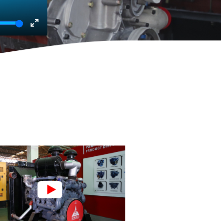
Enter
fullscreen