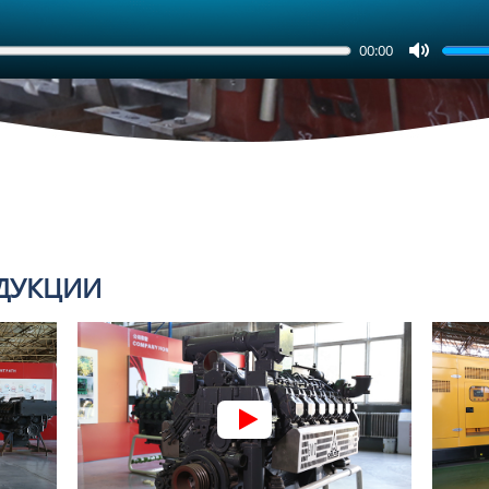
00:00
Mute
ОДУКЦИИ